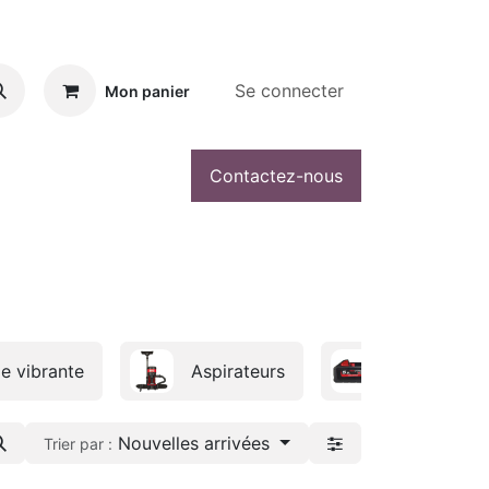
Se connecter
Mon panier
Contactez-nous
le vibrante
Aspirateurs
Batteries
Nouvelles arrivées
Trier par :