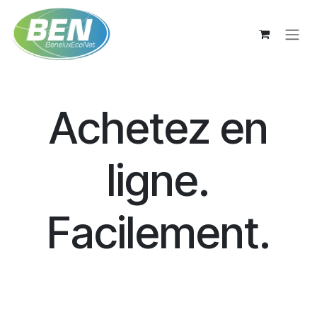
Se rendre au contenu
Achetez en
ligne.
Facilement.