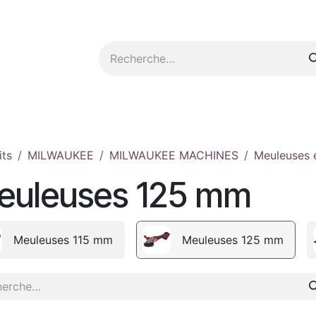
tez-nous
its
MILWAUKEE
MILWAUKEE MACHINES
Meuleuses e
euleuses 125 mm
Meuleuses 115 mm
Meuleuses 125 mm