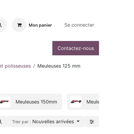
Se connecter
Mon panier
Contactez-nous
t polisseuses
Meuleuses 125 mm
Meuleuses 150mm
Meuleuses 230 mm
Nouvelles arrivées
Trier par :