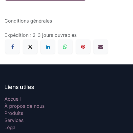
Conditions générales
Expédition : 2-3 jours ouvrables
Liens utiles
Accueil
À propos de nous
Produits
Services
Légal