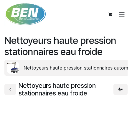
Se rendre au contenu
Nettoyeurs haute pression
stationnaires eau froide
Nettoyeurs haute pression stationnaires automa
Nettoyeurs haute pression
stationnaires eau froide