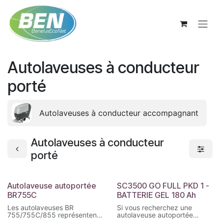
Se rendre au contenu
Autolaveuses à conducteur
porté
Autolaveuses à conducteur accompagnant
Autolaveuses à conducteur
porté
Autolaveuse autoportée
SC3500 GO FULL PKD 1 -
Promo
BR755C
BATTERIE GEL 180 Ah
Les autolaveuses BR
Si vous recherchez une
755/755C/855 représentent
autolaveuse autoportée