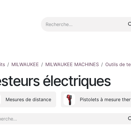
tez-nous
its
MILWAUKEE
MILWAUKEE MACHINES
Outils de t
steurs électriques
Mesures de distance
Pistolets à mesure the