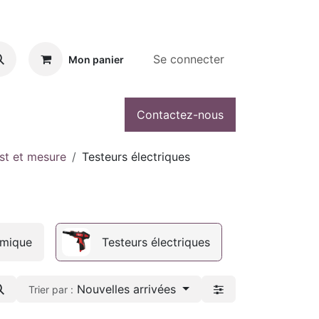
Se connecter
Mon panier
Contactez-nous
est et mesure
Testeurs électriques
rmique
Testeurs électriques
Nouvelles arrivées
Trier par :