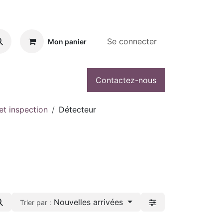
Se connecter
Mon panier
Contactez-nous
et inspection
Détecteur
Nouvelles arrivées
Trier par :