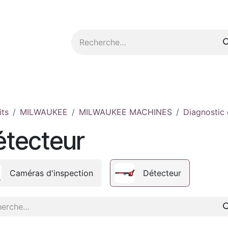
tez-nous
its
MILWAUKEE
MILWAUKEE MACHINES
Diagnostic 
étecteur
Caméras d'inspection
Détecteur