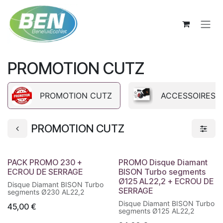
Se rendre au contenu
PROMOTION CUTZ
PROMOTION CUTZ
ACCESSOIRES
PROMOTION CUTZ
PACK PROMO 230 +
PROMO Disque Diamant
ECROU DE SERRAGE
BISON Turbo segments
Ø125 AL22,2 + ECROU DE
Disque Diamant BISON Turbo
SERRAGE
segments Ø230 AL22,2
Disque Diamant BISON Turbo
45,00
€
segments Ø125 AL22,2