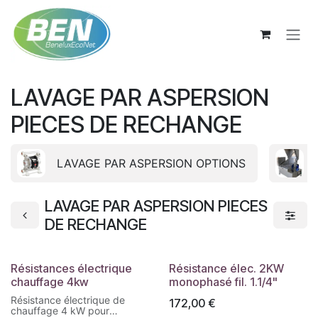
Se rendre au contenu
LAVAGE PAR ASPERSION
PIECES DE RECHANGE
LAVAGE PAR ASPERSION OPTIONS
LAVAGE PAR ASPERSION PIECES
DE RECHANGE
Résistances électrique
Résistance élec. 2KW
chauffage 4kw
monophasé fil. 1.1/4"
Résistance électrique de
172,00
€
chauffage 4 kW pour