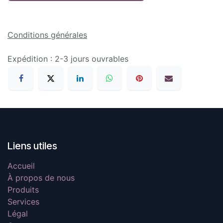
Conditions générales
Expédition : 2-3 jours ouvrables
Liens utiles
Accueil
À propos de nous
Produits
Services
Légal