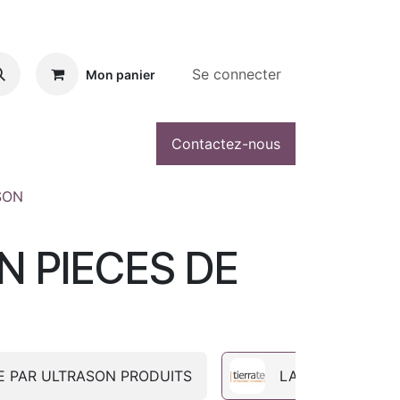
Se connecter
Mon panier
Contactez-nous
SON
N PIECES DE
E PAR ULTRASON PRODUITS
LAVAGE PAR UL