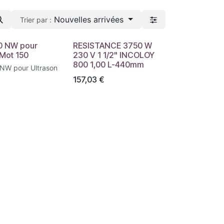
Nouvelles arrivées
Trier par :
0 NW pour
RESISTANCE 3750 W
 Mot 150
230 V 1 1/2" INCOLOY
800 1,00 L-440mm
157,03
€