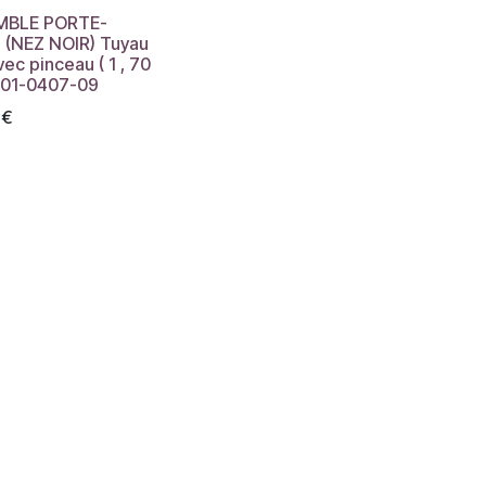
MBLE PORTE-
 (NEZ NOIR) Tuyau
vec pinceau ( 1 , 70
S01-0407-09
€