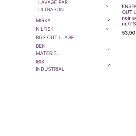
LAVAGE PAR
ENSE
ULTRASON
OUTIL
noir a
MIRKA
m ) F
NILFISK
53,90
BGS OUTILLAGE
BEN
MATERIEL
IBIX
INDUSTRIAL