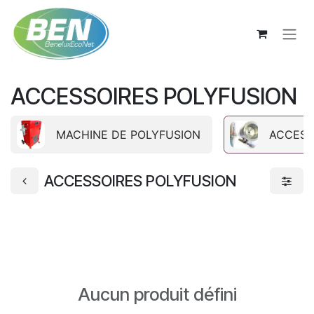
Se rendre au contenu
ACCESSOIRES POLYFUSION
MACHINE DE POLYFUSION
ACCESS
ACCESSOIRES POLYFUSION
Aucun produit défini