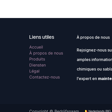
Liens utiles
À propos de nous
Accueil
Rejoignez-nous sur
À propos de nous
Produits
amples information
Diensten
chimiques ou sabl
Légal
Contactez-nous
l'expert en
mainte
Copyright © Bedrijfsnaam
Nederlands (BE)