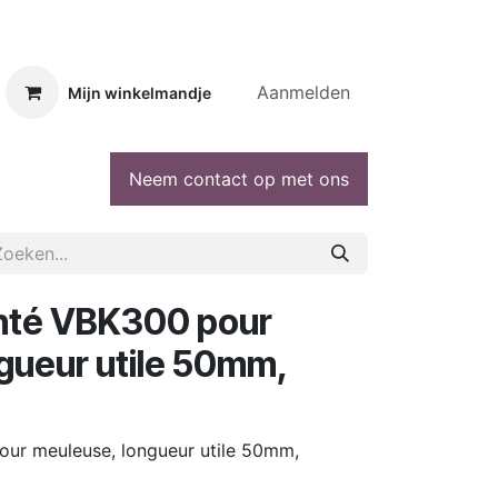
Aanmelden
Mijn winkelmandje
Neem contact op met ons
nté VBK300 pour
gueur utile 50mm,
ur meuleuse, longueur utile 50mm,