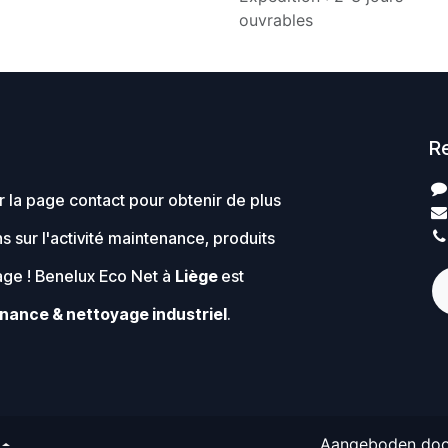
ouvrables
R
 la page contact pour obtenir de plus
s sur l'activité maintenance, produits
age ! Benelux Eco Net à
Liège
est
nance & nettoyage industriel
.
Aangeboden do