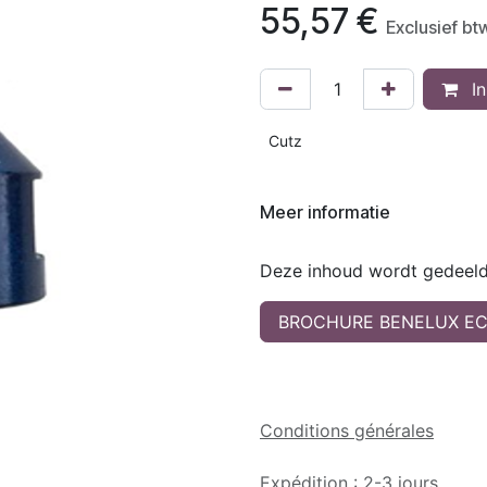
55,57
€
Exclusief bt
In
Cutz
Meer informatie
Deze inhoud wordt gedeeld 
BROCHURE BENELUX EC
Conditions générales
Expédition : 2-3 jours