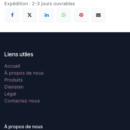
Expédition : 2-3 jours ouvrables
Liens utiles
Accueil
À propos de nous
Produits
Diensten
Légal
Contactez-nous
À propos de nous