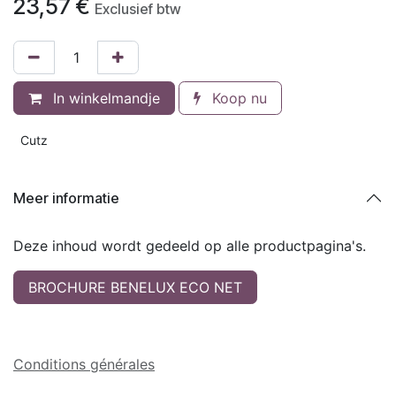
23,57
€
Exclusief btw
In winkelmandje
Koop nu
Cutz
Meer informatie
Deze inhoud wordt gedeeld op alle productpagina's.
BROCHURE BENELUX ECO NET
Conditions générales