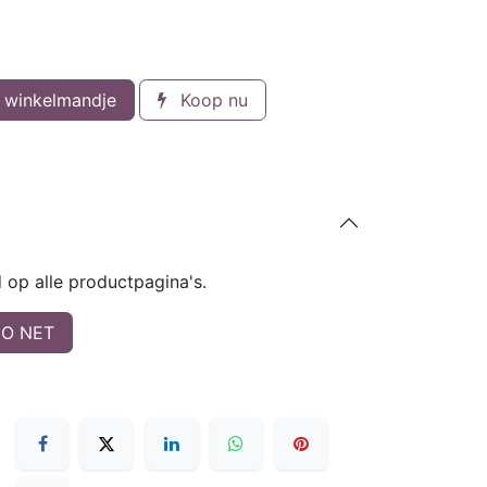
 winkelmandje
Koop nu
op alle productpagina's.
O NET