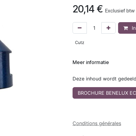
20,14
€
Exclusief btw
In
Cutz
Meer informatie
Deze inhoud wordt gedeeld 
BROCHURE BENELUX EC
Conditions générales