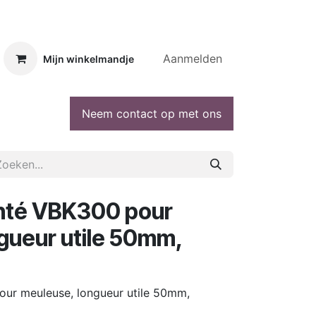
Aanmelden
Mijn winkelmandje
Neem contact op met ons
nté VBK300 pour
gueur utile 50mm,
ur meuleuse, longueur utile 50mm,