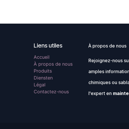
Liens utiles
À propos de nous
Accueil
Rejoignez-nous sur
À propos de nous
Produits
amples information
Diensten
chimiques ou sabl
Légal
Contactez-nous
l'expert en
mainte