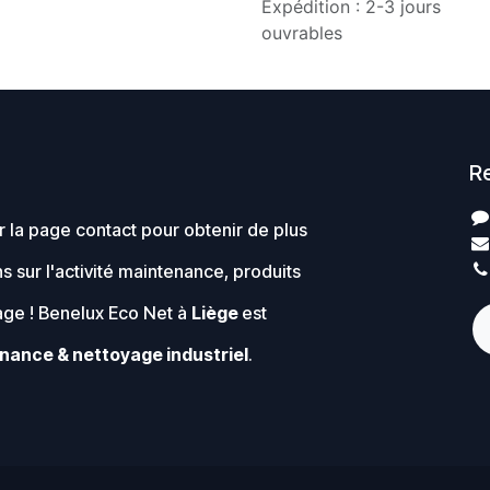
Expédition : 2-3 jours
ouvrables
R
 la page contact pour obtenir de plus
s sur l'activité maintenance, produits
age ! Benelux Eco Net à
Liège
est
nance & nettoyage industriel
.