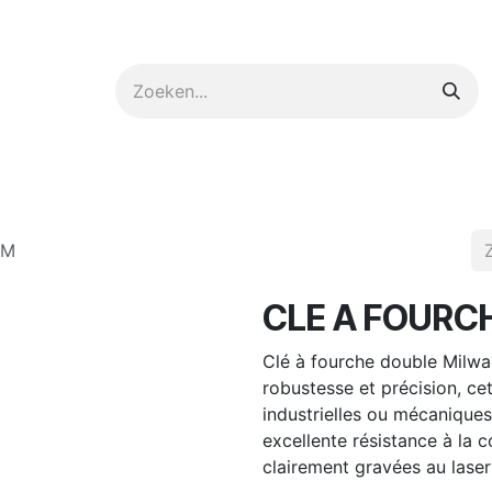
ntact op met ons
MM
CLE A FOUR
Clé à fourche double Milw
robustesse et précision, cet
industrielles ou mécaniques 
excellente résistance à la 
clairement gravées au laser