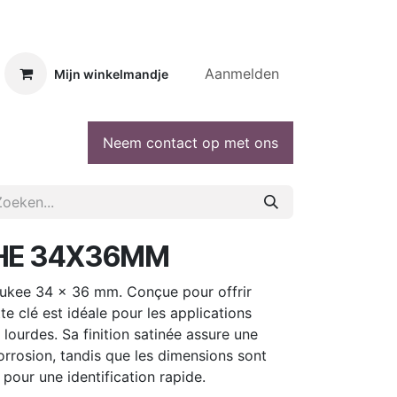
Aanmelden
Mijn winkelmandje
Neem contact op met ons
CHE 34X36MM
aukee 34 × 36 mm. Conçue pour offrir
te clé est idéale pour les applications
lourdes. Sa finition satinée assure une
corrosion, tandis que les dimensions sont
 pour une identification rapide.