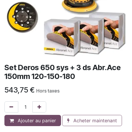
Set Deros 650 sys + 3 ds Abr.Ace
150mm 120-150-180
543,75
€
Hors taxes
Ajouter au panier
Acheter maintenant