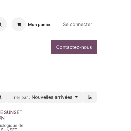
Se connecter
Mon panier
Contactez-nous
Nouvelles arrivées
Trier par :
NE SUNSET
ON
iologique de
e SUNSET –