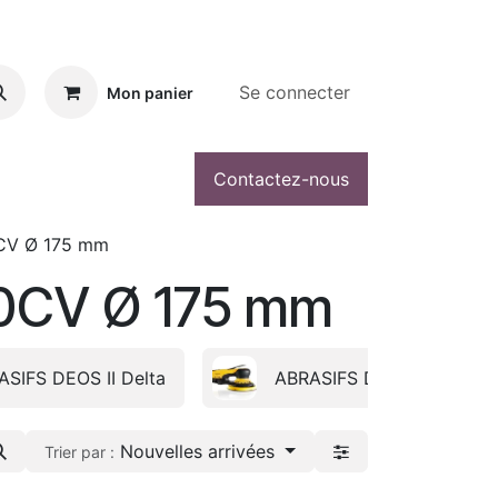
Se connecter
Mon panier
Contactez-nous
0CV Ø 175 mm
50CV Ø 175 mm
ASIFS DEOS II Delta
ABRASIFS DEROS II 650 
Nouvelles arrivées
Trier par :