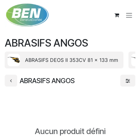
Se rendre au contenu
ABRASIFS ANGOS
ABRASIFS DEOS II 353CV 81 x 133 mm
ABRASIFS ANGOS
Aucun produit défini