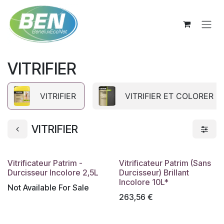
Se rendre au contenu
VITRIFIER
VITRIFIER
VITRIFIER ET COLORER
VITRIFIER
Vitrificateur Patrim -
Vitrificateur Patrim (Sans
Durcisseur Incolore 2,5L
Durcisseur) Brillant
Incolore 10L*
Not Available For Sale
263,56
€