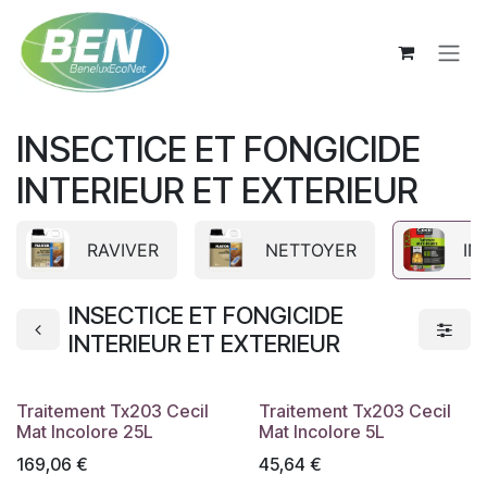
Se rendre au contenu
INSECTICE ET FONGICIDE
INTERIEUR ET EXTERIEUR
RAVIVER
NETTOYER
IN
INSECTICE ET FONGICIDE
INTERIEUR ET EXTERIEUR
Traitement Tx203 Cecil
Traitement Tx203 Cecil
Mat Incolore 25L
Mat Incolore 5L
169,06
€
45,64
€