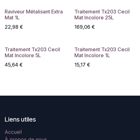
Raviveur Métalisant Extra
Traitement Tx203 Cecil
Mat 1L
Mat Incolore 25L
22,98
€
169,06
€
Traitement Tx203 Cecil
Traitement Tx203 Cecil
Mat Incolore 5L
Mat Incolore 1L
45,64
€
15,17
€
Liens utiles
Accueil
À propos de nous