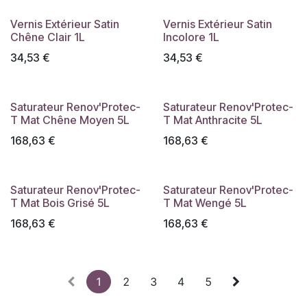
Vernis Extérieur Satin
Vernis Extérieur Satin
Chêne Clair 1L
Incolore 1L
34,53
€
34,53
€
Saturateur Renov'Protec-
Saturateur Renov'Protec-
T Mat Chêne Moyen 5L
T Mat Anthracite 5L
168,63
€
168,63
€
Saturateur Renov'Protec-
Saturateur Renov'Protec-
T Mat Bois Grisé 5L
T Mat Wengé 5L
168,63
€
168,63
€
1
2
3
4
5