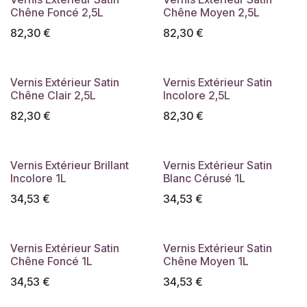
Chêne Foncé 2,5L
Chêne Moyen 2,5L
82,30
€
82,30
€
Vernis Extérieur Satin
Vernis Extérieur Satin
Chêne Clair 2,5L
Incolore 2,5L
82,30
€
82,30
€
Vernis Extérieur Brillant
Vernis Extérieur Satin
Incolore 1L
Blanc Cérusé 1L
34,53
€
34,53
€
Vernis Extérieur Satin
Vernis Extérieur Satin
Chêne Foncé 1L
Chêne Moyen 1L
34,53
€
34,53
€