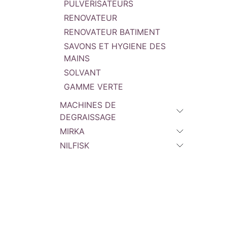
PULVERISATEURS
RENOVATEUR
RENOVATEUR BATIMENT
SAVONS ET HYGIENE DES
MAINS
SOLVANT
GAMME VERTE
MACHINES DE
DEGRAISSAGE
MIRKA
NILFISK
BGS OUTILLAGE
BEN
MATERIEL
IBIX
INDUSTRIAL