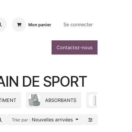
Se connecter
Mon panier
Contactez-nous
AIN DE SPORT
TIMENT
ABSORBANTS
ADDITIF
Nouvelles arrivées
Trier par :