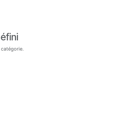
éfini
 catégorie.