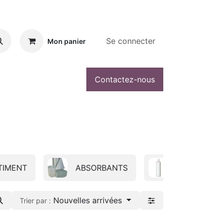
Se connecter
Mon panier
Contactez-nous
TIMENT
ABSORBANTS
ADDITIF
Nouvelles arrivées
Trier par :