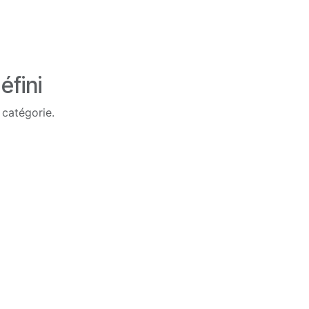
éfini
 catégorie.