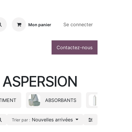
Se connecter
Mon panier
Contactez-nous
 ASPERSION
TIMENT
ABSORBANTS
ADDITIF
Nouvelles arrivées
Trier par :