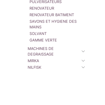
PULVERISATEURS
RENOVATEUR
RENOVATEUR BATIMENT
SAVONS ET HYGIENE DES
MAINS
SOLVANT
GAMME VERTE
MACHINES DE
DEGRAISSAGE
MIRKA
NILFISK
BGS OUTILLAGE
BEN
MATERIEL
IBIX
INDUSTRIAL