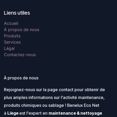
préférence par circulation.
Après détartrage, rincer
abondamment avec de l’eau.
Liens utiles
Accueil
À propos de nous
Produits
Services
Légal
Contactez-nous
À propos de nous
Rejoignez-nous sur la page contact pour obtenir de
plus amples informations sur l'activité maintenance,
produits chimiques ou sablage ! Benelux Eco Net
à
Liège
est l'expert en
maintenance & nettoyage