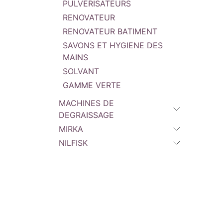
PULVERISATEURS
RENOVATEUR
RENOVATEUR BATIMENT
SAVONS ET HYGIENE DES
MAINS
SOLVANT
GAMME VERTE
MACHINES DE
DEGRAISSAGE
MIRKA
NILFISK
BGS OUTILLAGE
BEN
MATERIEL
IBIX
INDUSTRIAL