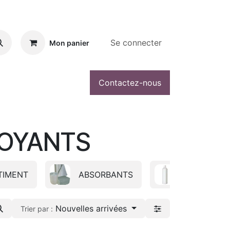
Se connecter
Mon panier
Contactez-nous
TOYANTS
TIMENT
ABSORBANTS
ADDITIF
Nouvelles arrivées
Trier par :