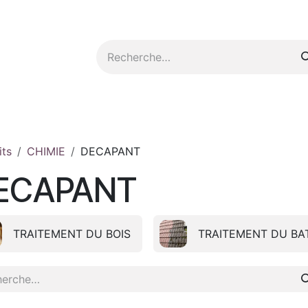
tez-nous
its
CHIMIE
DECAPANT
ECAPANT
TRAITEMENT DU BOIS
TRAITEMENT DU BA