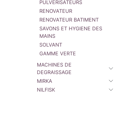
synergi
PULVERISATEURS
parfait
RENOVATEUR
RENOVATEUR BATIMENT
SAVONS ET HYGIENE DES
MAINS
SOLVANT
GAMME VERTE
MACHINES DE
DEGRAISSAGE
MIRKA
NILFISK
BGS OUTILLAGE
BEN
MATERIEL
IBIX
INDUSTRIAL