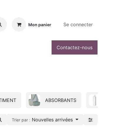
Se connecter
Mon panier
Contactez-nous
TIMENT
ABSORBANTS
ADDITIF
Nouvelles arrivées
Trier par :