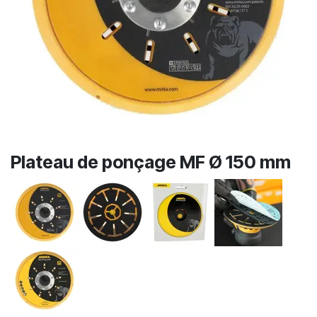
Plateau de ponçage MF Ø 150 mm