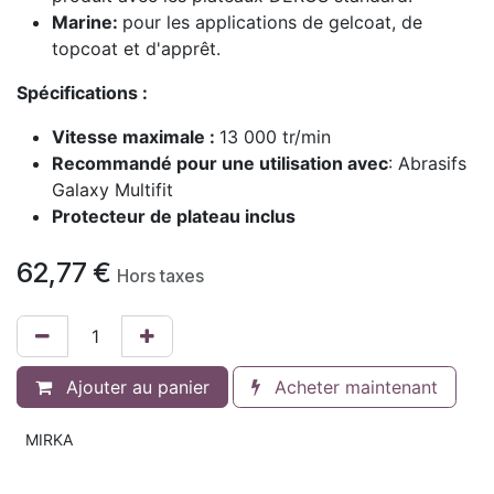
Marine:
pour les applications de gelcoat, de
topcoat et d'apprêt.
Spécifications :
Vitesse maximale :
13 000 tr/min
Recommandé pour une utilisation avec
: Abrasifs
Galaxy Multifit
Protecteur de plateau inclus
62,77
€
Hors taxes
Ajouter au panier
Acheter maintenant
MIRKA