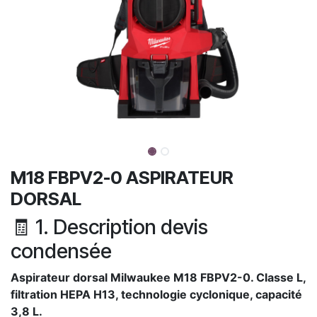
M18 FBPV2-0​ ASPIRATEUR
DORSAL
🧾 1. Description devis
condensée
Aspirateur dorsal Milwaukee M18 FBPV2-0. Classe L,
filtration HEPA H13, technologie cyclonique, capacité
3,8 L.