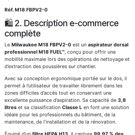
Réf. M18 FBPV2-0
🛍️ 2. Description e-commerce
complète
Le
Milwaukee M18 FBPV2-0
est un
aspirateur dorsal
professionnel M18 FUEL™
, conçu pour offrir une
mobilité maximale lors des opérations de nettoyage et
d’extraction des poussières sur chantier.
Avec sa conception ergonomique portée sur le dos, il
permet à l’utilisateur de travailler librement dans les
zones difficiles d’accès tout en conservant une
excellente puissance d’aspiration. Sa capacité de
3,8
litres
et sa classification
Classe L
en font une solution
idéale pour les professionnels du bâtiment, de la
maintenance, de l'installation et de la rénovation.
Équipé d’un
filtre HEPA H13
, il capture
99,97 % des