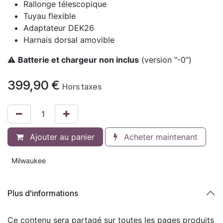
Rallonge télescopique
Tuyau flexible
Adaptateur DEK26
Harnais dorsal amovible
⚠️
Batterie et chargeur non inclus
(version "-0")
399,90
€
Hors taxes
Ajouter au panier
Acheter maintenant
Milwaukee
Plus d'informations
Ce contenu sera partagé sur toutes les pages produits