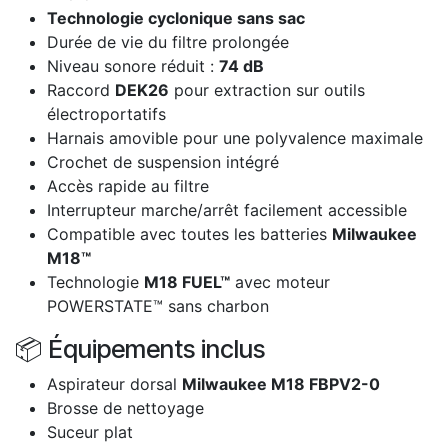
Technologie cyclonique sans sac
Durée de vie du filtre prolongée
Niveau sonore réduit :
74 dB
Raccord
DEK26
pour extraction sur outils
électroportatifs
Harnais amovible pour une polyvalence maximale
Crochet de suspension intégré
Accès rapide au filtre
Interrupteur marche/arrêt facilement accessible
Compatible avec toutes les batteries
Milwaukee
M18™
Technologie
M18 FUEL™
avec moteur
POWERSTATE™ sans charbon
📦 Équipements inclus
Aspirateur dorsal
Milwaukee M18 FBPV2-0
Brosse de nettoyage
Suceur plat