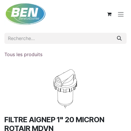
Se rendre au contenu
Tous les produits
FILTRE AIGNEP 1" 20 MICRON
ROTAIR MDVN