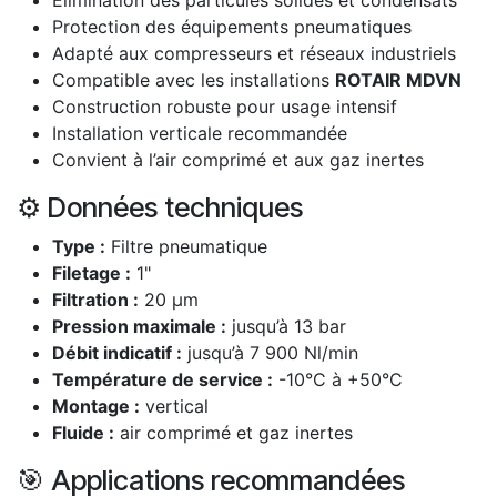
Élimination des particules solides et condensats
Protection des équipements pneumatiques
Adapté aux compresseurs et réseaux industriels
Compatible avec les installations
ROTAIR MDVN
Construction robuste pour usage intensif
Installation verticale recommandée
Convient à l’air comprimé et aux gaz inertes
⚙️ Données techniques
Type :
Filtre pneumatique
Filetage :
1"
Filtration :
20 µm
Pression maximale :
jusqu’à 13 bar
Débit indicatif :
jusqu’à 7 900 Nl/min
Température de service :
-10°C à +50°C
Montage :
vertical
Fluide :
air comprimé et gaz inertes
🎯 Applications recommandées