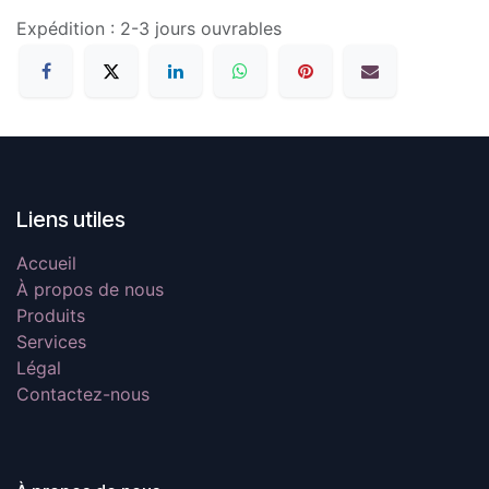
Expédition : 2-3 jours ouvrables
Liens utiles
Accueil
À propos de nous
Produits
Services
Légal
Contactez-nous