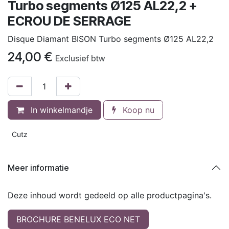
Turbo segments Ø125 AL22,2 +
ECROU DE SERRAGE
Disque Diamant BISON Turbo segments Ø125 AL22,2
24,00
€
Exclusief btw
In winkelmandje
Koop nu
Cutz
Meer informatie
Deze inhoud wordt gedeeld op alle productpagina's.
BROCHURE BENELUX ECO NET