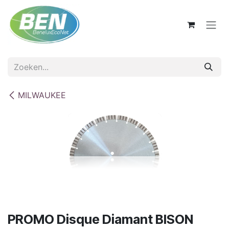
Overslaan naar inhoud
MILWAUKEE
PROMO Disque Diamant BISON