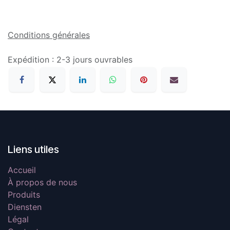
Conditions générales
Expédition : 2-3 jours ouvrables
Liens utiles
Accueil
À propos de nous
Produits
Diensten
Légal