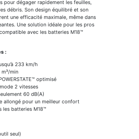
 pour dégager rapidement les feuilles,
es débris. Son design équilibré et son
rent une efficacité maximale, même dans
eantes. Une solution idéale pour les pros
, compatible avec les batteries M18™
s :
jusqu’à 233 km/h
,2 m³/min
 POWERSTATE™ optimisé
 mode 2 vitesses
 seulement 60 dB(A)
 allongé pour un meilleur confort
 les batteries M18™
til seul)