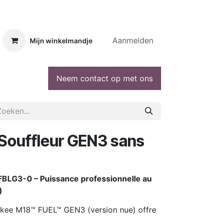
Aanmelden
Mijn winkelmandje
Neem contact op met ons
Souffleur GEN3 sans
FBLG3-0 – Puissance professionnelle au
)
aukee M18™ FUEL™ GEN3 (version nue) offre