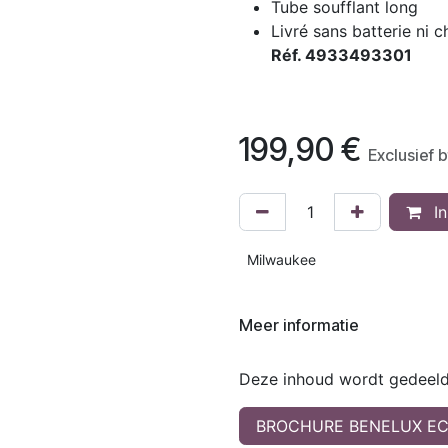
Tube soufflant long
Livré sans batterie ni 
Réf. 4933493301
199,90
€
Exclusief 
In
Milwaukee
Meer informatie
Deze inhoud wordt gedeeld 
BROCHURE BENELUX EC