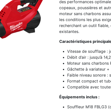
des performances optimales
copeaux, poussières et autr
moteur sans charbons assu
les conditions les plus exig
recherchant un outil fiable
existantes.
Caractéristiques principale
Vitesse de soufflage : 
Débit d’air : jusqu’à 14
Moteur sans charbons
Gâchette à variateur +
Faible niveau sonore :
Format compact et tube
Compatible avec toutes
Équipements inclus :
Souffleur M18 FBLG3 (ou