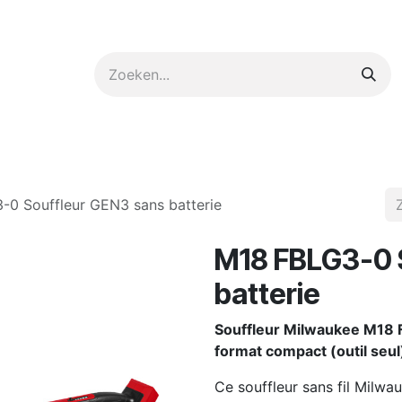
ntact op met ons
-0 Souffleur GEN3 sans batterie
M18 FBLG3-0 
batterie
Souffleur Milwaukee M18 
format compact (outil seul
Ce souffleur sans fil Milw